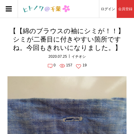
ログイン
会員登録
【【綿のブラウスの袖にシミが！！】
シミが二番目に付きやすい箇所です
ね。今回もきれいになりました。】
2020.07.25
イチオシ
0
157
19