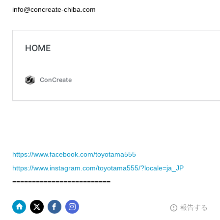
info@concreate-chiba.com
https://www.facebook.com/toyotama555
https://www.instagram.com/toyotama555/?locale=ja_JP
=========================
報告する