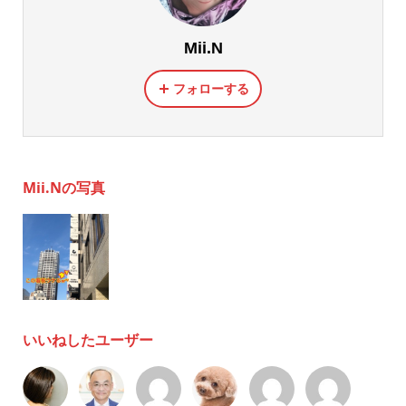
Mii.N
フォローする
Mii.Nの写真
いいねしたユーザー