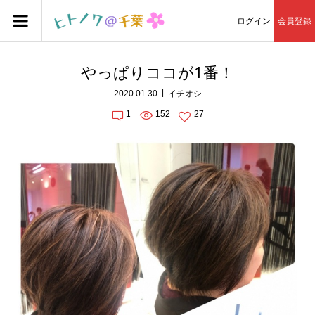
ログイン
会員登録
やっぱりココが1番！
2020.01.30
イチオシ
1
152
27