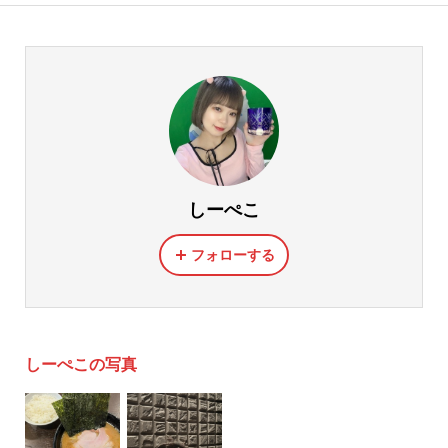
しーぺこ
フォローする
しーぺこの写真