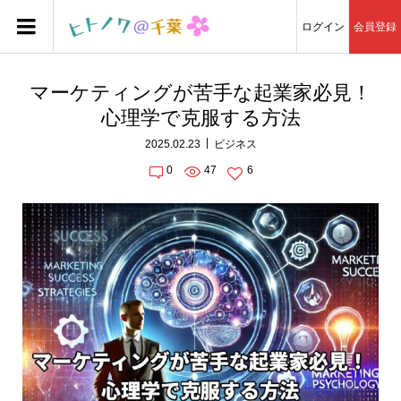
ログイン
会員登録
マーケティングが苦手な起業家必見！
心理学で克服する方法
2025.02.23
ビジネス
0
47
6