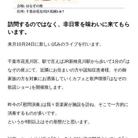
訪問するのではなく、非日常を味わいに来てもら
います。
来月10月24日に新しい試みのライブを行います。
千葉市花見川区、駅で言えばJR新検見川駅から歩いて1分の｢は
なぞの座｣にて、近隣にお住まいの方や認知症患者様、その御
家族の方を対象にお洒落していくカフェと歌声喫茶｢はなぞの
歌謡ショー｣を開催致します。
昨今の｢慰問演奏｣は我々音楽家が施設を訪ね、そこで一方的に
演奏するものが多いです。
というか9割以上はその形態だと思います。