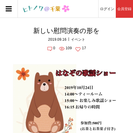
ログイン
会員登録
新しい慰問演奏の形を
2019.09.16
イベント
0
109
17