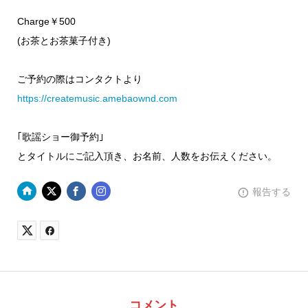
Charge￥500
(お茶とお茶菓子付き)
ご予約の際はコンタクトより
https://createmusic.amebaownd.com
｢歌謡ショー御予約｣
とタイトルにご記入頂き、お名前、人数をお伝えください。
報告する
コメント