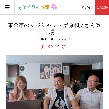
ログイン
会員登録
東金市のマジシャン・齋藤和文さん登
場！
2024.09.03
メディア
0
252
11