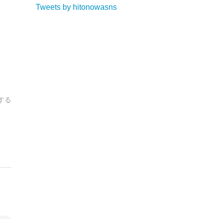
Tweets by hitonowasns
する