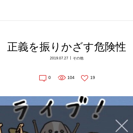
正義を振りかざす危険性
2019.07.27
その他
0
104
19