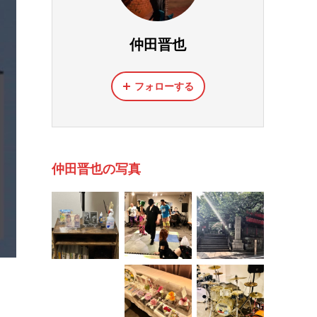
仲田晋也
フォローする
仲田晋也の写真