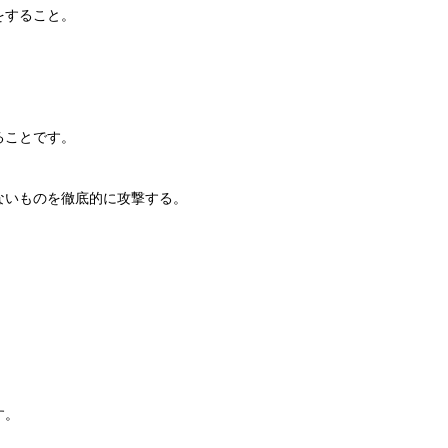
をすること。
ることです。
ないものを徹底的に攻撃する。
す。