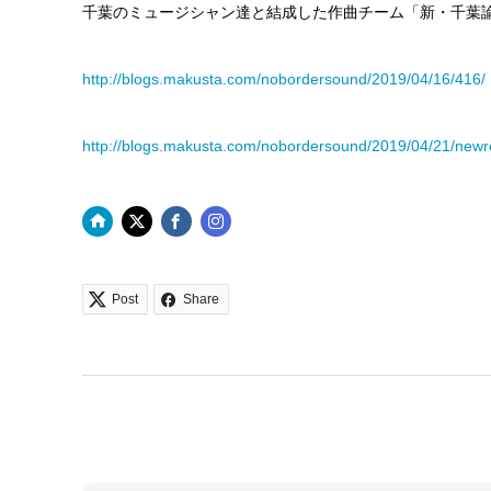
千葉のミュージシャン達と結成した作曲チーム「新・千葉
http://blogs.makusta.com/nobordersound/2019/04/16/416/
http://blogs.makusta.com/nobordersound/2019/04/21/newr
Post
Share