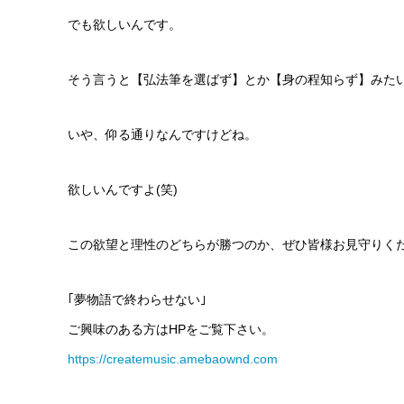
でも欲しいんです。
そう言うと【弘法筆を選ばず】とか【身の程知らず】みた
いや、仰る通りなんですけどね。
欲しいんですよ(笑)
この欲望と理性のどちらが勝つのか、ぜひ皆様お見守りく
｢夢物語で終わらせない｣
ご興味のある方はHPをご覧下さい。
https://createmusic.amebaownd.com