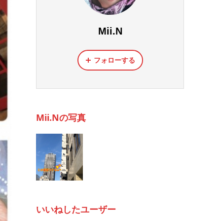
Mii.N
フォローする
Mii.Nの写真
いいねしたユーザー