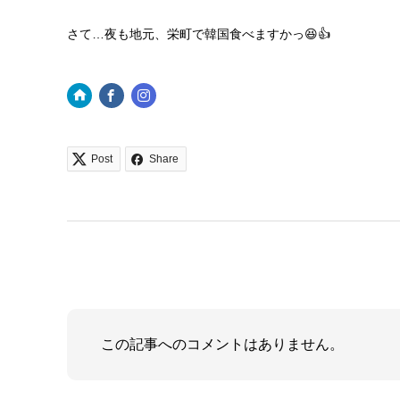
さて…夜も地元、栄町で韓国食べますかっ😆👍
Post
Share
この記事へのコメントはありません。