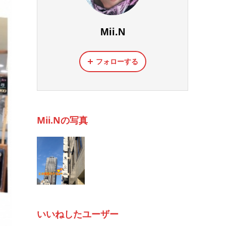
Mii.N
フォローする
Mii.Nの写真
いいねしたユーザー