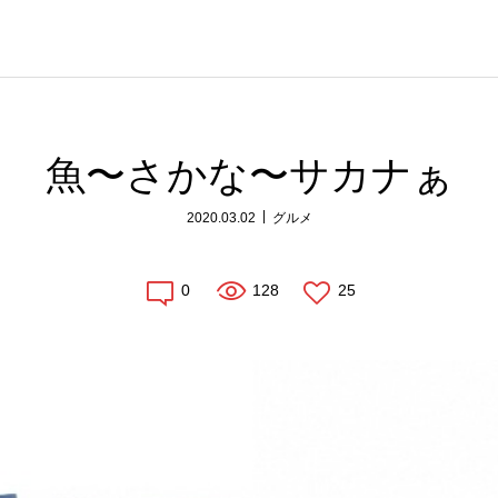
魚〜さかな〜サカナぁ
2020.03.02
グルメ
0
128
25