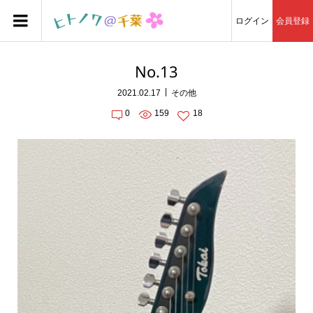
ログイン
会員登録
No.13
2021.02.17
その他
0
159
18