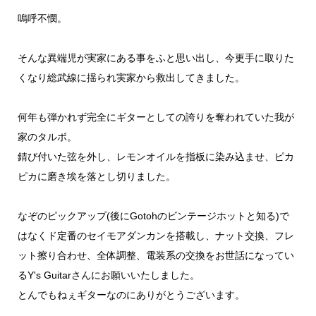
嗚呼不憫。
そんな異端児が実家にある事をふと思い出し、今更手に取りた
くなり総武線に揺られ実家から救出してきました。
何年も弾かれず完全にギターとしての誇りを奪われていた我が
家のタルボ。
錆び付いた弦を外し、レモンオイルを指板に染み込ませ、ピカ
ピカに磨き埃を落とし切りました。
なぞのピックアップ(後にGotohのビンテージホットと知る)で
はなくド定番のセイモアダンカンを搭載し、ナット交換、フレ
ット擦り合わせ、全体調整、電装系の交換をお世話になってい
るY's Guitarさんにお願いいたしました。
とんでもねぇギターなのにありがとうございます。