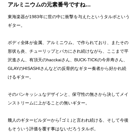
アルミニウムの元素番号ですね…
東海楽器が1983年に世の中に衝撃を与えたというタルボという
ギター。
ボディ全体が金属、アルミニウム、で作られており、またその
形状も炎、チューリップとバカにされ続けながら、ここまで平
沢進さん、有頂天のhacckaiさん、BUCK-TICKの今井寿さん、
GLAYのHISASHIさんなどの反骨的なギター奏者から好かれ続
けるギター。
そのパンキッシュなデザインと、保守性の無さから決してメイ
ンストリームに上がることの無いギター。
幾人のギタービルダーから｢ゴミ｣と言われ続ける、そして今後
もそういう評価を覆す事はないだろうタルボ。