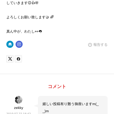
していきます😊👍🌸
よろしくお願い致します🤝 🌈
真ん中が、わたし👀👅
報告する
コメント
嬉しい投稿有り難う御座いますm(_
zekky
_)m