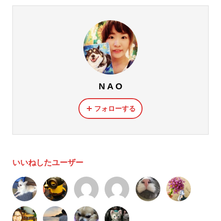
N A O
フォローする
いいねしたユーザー