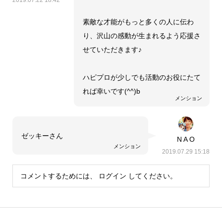
2019.07.22 18:42
素敵な才能がもっと多くの人に伝わ
り、沢山の感動が生まれるよう応援さ
せていただきます♪
ハピプロが少しでも活動のお役にたて
れば幸いです(^^)b
メンション
ゼッキーさん
N A O
メンション
2019.07.29 15:18
コメントするためには、
ログイン
してください。