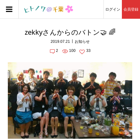
ログイン
会員登録
zekkyさんからのバトン🤝 🌈
2019.07.21
お知らせ
2
100
33