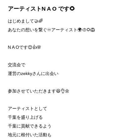
アーティストN A O です🌻
はじめまして🤝🌈
あなたの想いを繋ぐ♾アーティスト🌍🎨🌻🦁
N A Oです😊👍🌸
交流会で
運営のzekkyさんに出会い
参加させていただきます😆👌🌼
アーティストとして
千葉を盛り上げる
千葉に貢献できるよう
地元に根付いた活動も