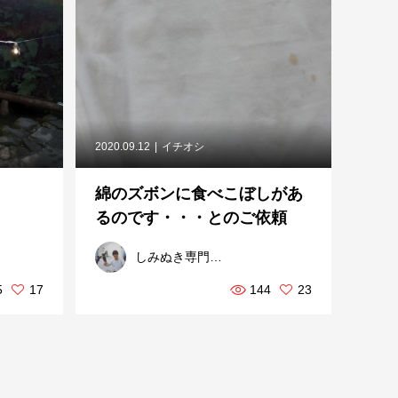
2020.09.12
イチオシ
綿のズボンに食べこぼしがあ
るのです・・・とのご依頼
しみぬき専門スターフィールド
5
17
144
23