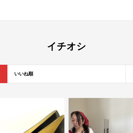
イチオシ
いいね順