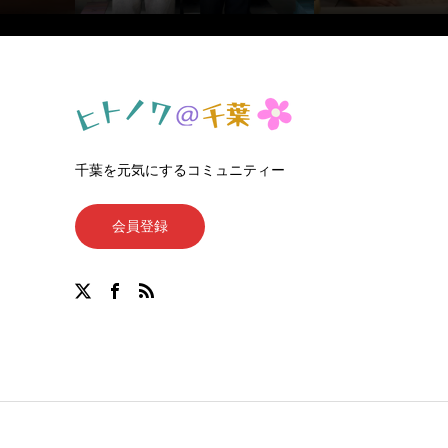
千葉を元気にするコミュニティー
会員登録